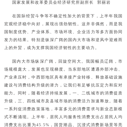
国家发展和改革委员会经济研究所副所长 郭丽岩
在国际经贸斗争等不确定性加大的背景下，上半年我国
宏观经济稳中向好，展现出强劲韧性。这并非偶然，而是我
国制度优势、产业体系、市场环境、企业活力等多方面协同
发力的结果。特别是纵深广阔的国内大市场和逆风中迎难而
上的外贸，成为支撑我国经济韧性的主要动力。
国内大市场纵深广阔，回旋空间大。我国幅员辽阔，市
场规模庞大，发展也呈现梯度。当东部地区遭遇外部冲击、
产业承压时，中西部地区具有承接产业转移、释放基础设施
建设与消费结构升级的潜力，让我们有足够抗压定力和应对
能力。同时，随着经济持续发展，一、二线城市的消费提质
升级，三、四线城市及县域市场的消费活力加速释放。随着
一系列促消费政策落地，丰富多元的消费需求与新业态新模
式不断涌现。上半年，居民人均服务性消费支出占居民人均
消费支出比重为45.5%，国货潮品、沉浸式消费新场景等亮