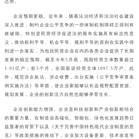
态势。
企业预期更稳。近年来，随着法治经济和法治社会建设
深入推进，制约企业公平竞争的一些体制机制障碍正得到有
效破除。特别是民营经济促进法的颁布实施具有标志性意
义，推动权利平等、机会平等、规则平等的原则在实践中得
到进一步落实，为包括民营企业在内的各类企业提供了长期
发展的稳定预期。截至今年5月底，我国经营主体数量超过
1.91亿户；前5个月，全国新设经营主体1097.5万户。此
外，规范涉企执法、涉企收费，出台实施《公平竞争审查条
例实施办法》等举措，使企业家能够以长远视野配置资源、
规划发展，企业的创新活力自然也能够孕育生长。
企业创新能力增强。企业是科技创新和产业创新相结合
的重要力量。在制造业高端化、智能化、绿色化发展趋势日
益显著的背景下以及《关于完善中国特色现代企业制度的意
见》等政策措施的推动下，企业加大设备更新、技术改造等