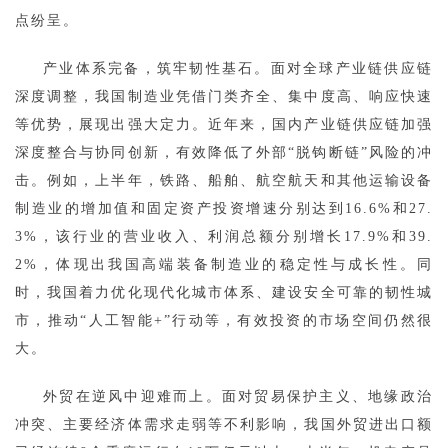
点纷呈。
产业体系完备，筑牢韧性基石。面对全球产业链供应链
深度调整，我国制造业凭借门类齐全、集中度高、响应快速
等优势，展现出强大定力。近年来，国内产业链供应链加强
深度整合与协同创新，有效降低了外部“脱钩断链”风险的冲
击。例如，上半年，铁路、船舶、航空航天和其他运输设备
制造业的增加值和固定资产投资增速分别达到16.6%和27.
3%，该行业的营业收入、利润总额分别增长17.9%和39.
2%，体现出我国高端装备制造业的稳定性与成长性。同
时，我国着力优化现代化城市体系、建设安全可靠的韧性城
市，推动“人工智能+”行动等，有效投资的市场空间仍然很
大。
外贸在逆风中迎难而上。面对贸易保护主义、地缘政治
冲突、主要经济体需求走弱等不利影响，我国外贸进出口额