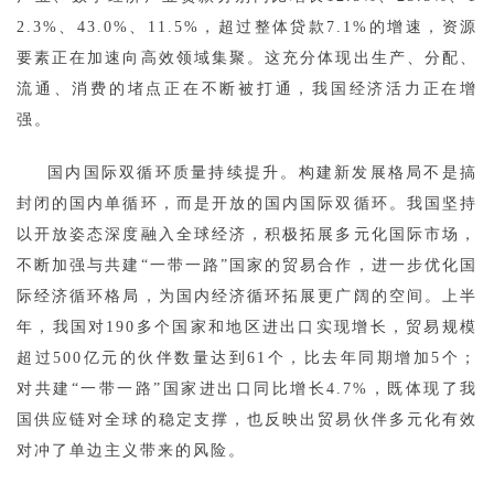
2.3%、43.0%、11.5%，超过整体贷款7.1%的增速，资源
要素正在加速向高效领域集聚。这充分体现出生产、分配、
流通、消费的堵点正在不断被打通，我国经济活力正在增
强。
国内国际双循环质量持续提升。构建新发展格局不是搞
封闭的国内单循环，而是开放的国内国际双循环。我国坚持
以开放姿态深度融入全球经济，积极拓展多元化国际市场，
不断加强与共建“一带一路”国家的贸易合作，进一步优化国
际经济循环格局，为国内经济循环拓展更广阔的空间。上半
年，我国对190多个国家和地区进出口实现增长，贸易规模
超过500亿元的伙伴数量达到61个，比去年同期增加5个；
对共建“一带一路”国家进出口同比增长4.7%，既体现了我
国供应链对全球的稳定支撑，也反映出贸易伙伴多元化有效
对冲了单边主义带来的风险。