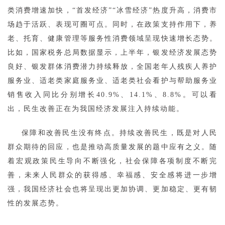
类消费增速加快，“首发经济”“冰雪经济”热度升高，消费市
场趋于活跃、表现可圈可点。同时，在政策支持作用下，养
老、托育、健康管理等服务性消费领域呈现快速增长态势。
比如，国家税务总局数据显示，上半年，银发经济发展态势
良好、银发群体消费潜力持续释放，全国老年人残疾人养护
服务业、适老类家庭服务业、适老类社会看护与帮助服务业
销售收入同比分别增长40.9%、14.1%、8.8%。可以看
出，民生改善正在为我国经济发展注入持续动能。
保障和改善民生没有终点。持续改善民生，既是对人民
群众期待的回应，也是推动高质量发展的题中应有之义。随
着宏观政策民生导向不断强化，社会保障各项制度不断完
善，未来人民群众的获得感、幸福感、安全感将进一步增
强，我国经济社会也将呈现出更加协调、更加稳定、更有韧
性的发展态势。