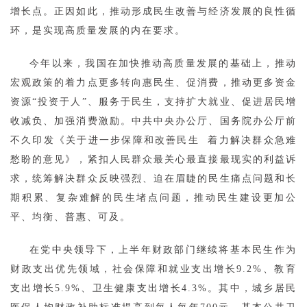
增长点。正因如此，推动形成民生改善与经济发展的良性循
环，是实现高质量发展的内在要求。
今年以来，我国在加快推动高质量发展的基础上，推动
宏观政策的着力点更多转向惠民生、促消费，推动更多资金
资源“投资于人”、服务于民生，支持扩大就业、促进居民增
收减负、加强消费激励。中共中央办公厅、国务院办公厅前
不久印发《关于进一步保障和改善民生 着力解决群众急难
愁盼的意见》，紧扣人民群众最关心最直接最现实的利益诉
求，统筹解决群众反映强烈、迫在眉睫的民生痛点问题和长
期积累、复杂难解的民生堵点问题，推动民生建设更加公
平、均衡、普惠、可及。
在党中央领导下，上半年财政部门继续将基本民生作为
财政支出优先领域，社会保障和就业支出增长9.2%、教育
支出增长5.9%、卫生健康支出增长4.3%。其中，城乡居民