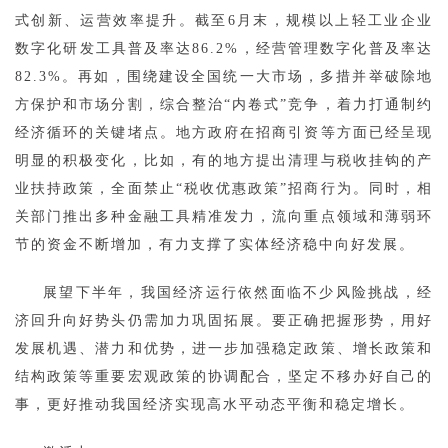
式创新、运营效率提升。截至6月末，规模以上轻工业企业
数字化研发工具普及率达86.2%，经营管理数字化普及率达
82.3%。再如，围绕建设全国统一大市场，多措并举破除地
方保护和市场分割，综合整治“内卷式”竞争，着力打通制约
经济循环的关键堵点。地方政府在招商引资等方面已经呈现
明显的积极变化，比如，有的地方提出清理与税收挂钩的产
业扶持政策，全面禁止“税收优惠政策”招商行为。同时，相
关部门推出多种金融工具精准发力，流向重点领域和薄弱环
节的资金不断增加，有力支撑了实体经济稳中向好发展。
展望下半年，我国经济运行依然面临不少风险挑战，经
济回升向好势头仍需加力巩固拓展。要正确把握形势，用好
发展机遇、潜力和优势，进一步加强稳定政策、增长政策和
结构政策等重要宏观政策的协调配合，坚定不移办好自己的
事，更好推动我国经济实现高水平动态平衡和稳定增长。