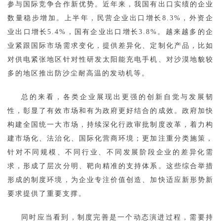
参与国际竞争合作新优势。近年来，我国有出口实绩的企业
数量稳步增加。上半年，民营企业出口增长8.3%，外资企
业出口增长5.4%，国有企业出口增长3.8%。越来越多的企
业紧跟国际市场需求变化，提供差异化、定制化产品，比如
对供电紧张地区针对性研发太阳能充电手机、对沙漠地貌较
多的地区推出防沙尘耐高温的发动机等。
总的来看，各类企业展现出更强的创新自觉与发展韧
性，彰显了有效市场和有为政府更好结合的成效。政府加快
构建全国统一大市场，持续深化行政审批制度改革，着力构
建市场化、法治化、国际化营商环境；更加注重分类施策，
针对不同规模、不同行业、不同发展阶段企业的差异化需
求，形成了层次分明、靶向精准的支持体系。这些综合举措
形成的制度环境，为企业专注价值创造、加快适应新形势新
要求提供了重要支撑。
同时应当看到，制度完善是一个动态演进过程，需要持