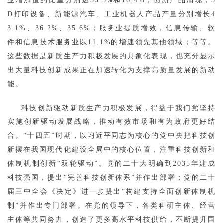
业增加值的比重分别达35.5%和16.4%；创新产品涌现，3
D打印设备、新能源汽车、工业机器人产品产量分别增长4
3.1%、36.2%、35.6%；服务业提质增效，信息传输、软
件和信息技术服务业以11.1%的增速领先其他领域；等等。
这些数据是新质生产力积极发展的具象化表现，也充分显示
出大量科技创新成果正在加速转化为支撑高质量发展的新动
能。
科技创新驱动新质生产力积极发展，得益于我们党坚持
实施创新驱动发展战略，推动有效市场和有为政府更好结
合。“十四五”时期，以习近平同志为核心的党中央把科技创
新摆在我国现代化建设全局中的核心位置，注重科技创新和
体制机制创新“双轮驱动”。党的二十大明确到2035年建成
科技强国，提出“完善科技创新体系”并作出部署；党的二十
届三中全会《决定》进一步提出“构建支持全面创新体制机
制”并作出专门部署。在党的领导下，各类科研主体、经营
主体等共同努力，创造了更多高水平科技供给，不断提升国