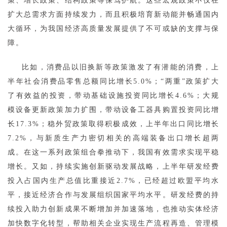
策、增长政策、结构政策等保驾护航。这些宏观政策不仅在
扩大总需求方面持续发力，而且积极培育新动能并畅通国内
大循环，为我国经济高质量发展提供了不可或缺的支撑与保
障。
比如，消费品以旧换新等政策激发了有潜能的消费，上
半年社会消费品零售总额同比增长5.0%；“两重”政策扩大
了有效益的投资，带动基础设施投资同比增长4.6%；大规
模设备更新政策加力扩围，带动设备工器具购置投资同比增
长17.3%；稳外贸政策取得积极成效，上半年出口同比增长
7.2%，与新质生产力密切相关的高端装备出口增长超两
成。在这一系列政策组合拳推动下，我国有效需求实现平稳
增长。又如，持续实施创新驱动发展战略，上半年研发经费
投入占国内生产总值比重接近2.7%，已经超过欧盟平均水
平，接近经济合作与发展组织国家平均水平。研发经费的持
续投入助力创新成果不断增加并加速落地，也推动实体经济
加快数字化转型，帮助相关企业实现生产流程再造、管理模