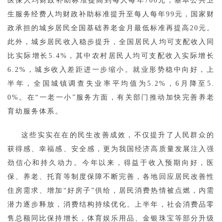
医保人均财政补助标准提高到每人每年700元，基本公共卫
生服务经费人均财政补助标准提升至每人每年99元，国家财
政承担的城乡居民全国基础养老金月最低标准再提高20元。
此外，城乡居民收入稳步提升，全国居民人均可支配收入同
比实际增长5.4%，其中农村居民人均可支配收入实际增长
6.2%，城乡收入差距进一步缩小。就业形势稳中向好，上
半年，全国城镇调查失业率平均值为5.2%，6月降至5.
0%。在“一老一小”服务方面，有关部门推动加快完善养老
育幼服务体系。
这些实实在在的民生改善成效，不仅提升了人民群众的
获得感、幸福感、安全感，更为我国经济高质量发展注入强
劲信心和持久动力。今年以来，得益于收入预期向好，医
保、养老、托育等制度保障不断完善，各地回应居民改善性
住房需求、增加“好房子”供给，居民消费热情被点燃，内需
潜力逐步释放，消费结构持续优化。上半年，社会消费品零
售总额同比保持增长，体育娱乐用品、金银珠宝等部分升级