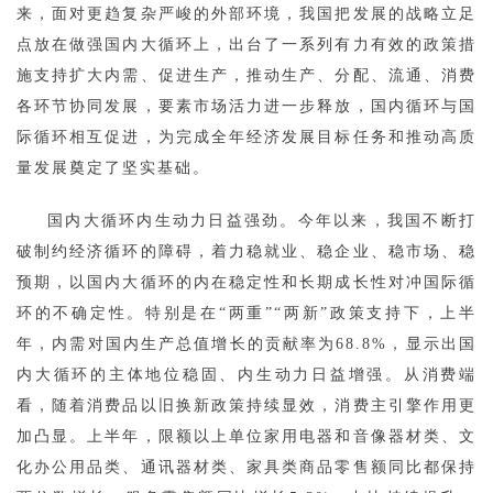
来，面对更趋复杂严峻的外部环境，我国把发展的战略立足
点放在做强国内大循环上，出台了一系列有力有效的政策措
施支持扩大内需、促进生产，推动生产、分配、流通、消费
各环节协同发展，要素市场活力进一步释放，国内循环与国
际循环相互促进，为完成全年经济发展目标任务和推动高质
量发展奠定了坚实基础。
国内大循环内生动力日益强劲。今年以来，我国不断打
破制约经济循环的障碍，着力稳就业、稳企业、稳市场、稳
预期，以国内大循环的内在稳定性和长期成长性对冲国际循
环的不确定性。特别是在“两重”“两新”政策支持下，上半
年，内需对国内生产总值增长的贡献率为68.8%，显示出国
内大循环的主体地位稳固、内生动力日益增强。从消费端
看，随着消费品以旧换新政策持续显效，消费主引擎作用更
加凸显。上半年，限额以上单位家用电器和音像器材类、文
化办公用品类、通讯器材类、家具类商品零售额同比都保持