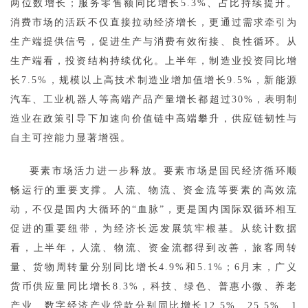
两位数增长；服务零售额同比增长5.3%、占比持续提升。
消费市场的活跃不仅直接拉动经济增长，更通过需求牵引为
生产端提供信号，促进生产与消费有效衔接、良性循环。从
生产端看，投资结构持续优化。上半年，制造业投资同比增
长7.5%，规模以上高技术制造业增加值增长9.5%，新能源
汽车、工业机器人等高端产品产量增长都超过30%，表明制
造业在政策引导下加速向价值链中高端攀升，供应链韧性与
自主可控能力显著增强。
要素市场活力进一步释放。要素市场是国民经济循环顺
畅运行的重要支撑。人流、物流、资金流等要素的高效流
动，不仅是国内大循环的“血脉”，更是国内国际双循环相互
促进的重要纽带，为经济长远发展筑牢根基。从统计数据
看，上半年，人流、物流、资金流都得到改善，旅客周转
量、货物周转量分别同比增长4.9%和5.1%；6月末，广义
货币供应量同比增长8.3%，科技、绿色、普惠小微、养老
产业、数字经济产业贷款分别同比增长12.5%、25.5%、1