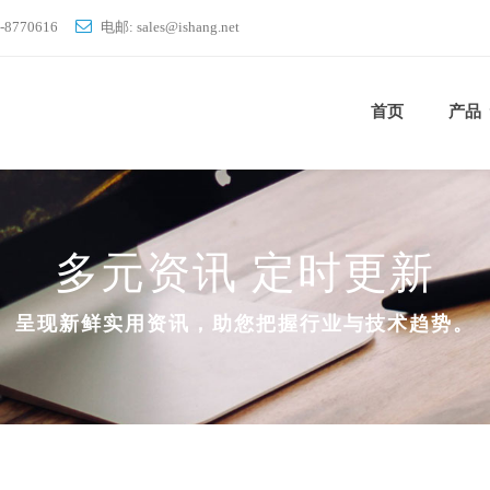
-8770616
电邮: sales
ishang.net
首页
产品
多元资讯 定时更新
呈现新鲜实用资讯，助您把握行业与技术趋势。