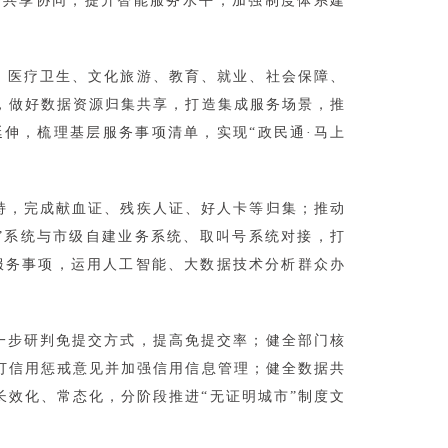
据共享协同，提升智能服务水平；加强制度体系建
、医疗卫生、文化旅游、教育、就业、社会保障、
革，做好数据资源归集共享，打造集成服务场景，推
延伸，梳理基层服务事项清单，实现“政民通·马上
持，完成献血证、残疾人证、好人卡等归集；推动
”系统与市级自建业务系统、取叫号系统对接，打
主动服务事项，运用人工智能、大数据技术分析群众办
一步研判免提交方式，提高免提交率；健全部门核
订信用惩戒意见并加强信用信息管理；健全数据共
长效化、常态化，分阶段推进“无证明城市”制度文