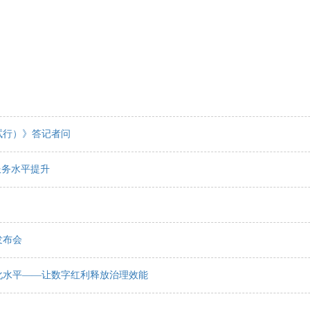
试行）》答记者问
服务水平提升
发布会
化水平——让数字红利释放治理效能