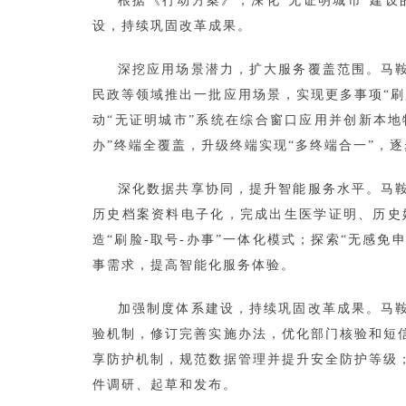
根据《行动方案》，深化“无证明城市”建
设，持续巩固改革成果。
深挖应用场景潜力，扩大服务覆盖范围。马鞍
民政等领域推出一批应用场景，实现更多事项“刷
动“无证明城市”系统在综合窗口应用并创新本地
办”终端全覆盖，升级终端实现“多终端合一”，
深化数据共享协同，提升智能服务水平。马
历史档案资料电子化，完成出生医学证明、历史
造“刷脸-取号-办事”一体化模式；探索“无感免
事需求，提高智能化服务体验。
加强制度体系建设，持续巩固改革成果。马
验机制，修订完善实施办法，优化部门核验和短
享防护机制，规范数据管理并提升安全防护等级；
件调研、起草和发布。