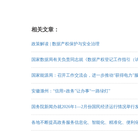
相关文章：
政策解读 | 数据产权保护与安全治理
国家数据局有关负责同志就《数据产权登记工作指引（
国家能源局：召开工作交流会，进一步推动“获得电力”
安徽滁州：“信用+政务”让办事“一路绿灯”
国务院新闻办就2026年1—2月份国民经济运行情况举行
各地不断提高政务服务信息化、智能化、精准化、便利