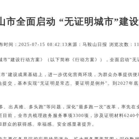
山市全面启动 “无证明城市”建设2
布时间：2025-07-15 08:42:13来源：马鞍山日报 浏览次数：11
市”建设行动方案》（以下简称《行动方案》），全面启动“无证
城市’建设成果基础上，进一步优化营商环境，为群众办事提供便利
免提交，基本实现“无证明是常态、要证明是例外”。到2027年
多、出具难、多头跑”等问题，深化“最多跑一次”改革，率先在
前，全市共梳理政务服务事项3300项，涉及证明材料6240个，
业和群众的获得感、幸福感、安全感显著提升。